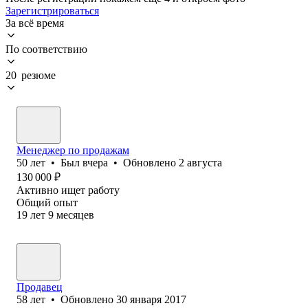
Зарегистрироваться
За всё время
По соответствию
20 резюме
Менеджер по продажам
50
лет
•
Был
вчера
•
Обновлено
2 августа
130 000
₽
Активно ищет работу
Общий опыт
19
лет
9
месяцев
Продавец
58
лет
•
Обновлено
30 января 2017