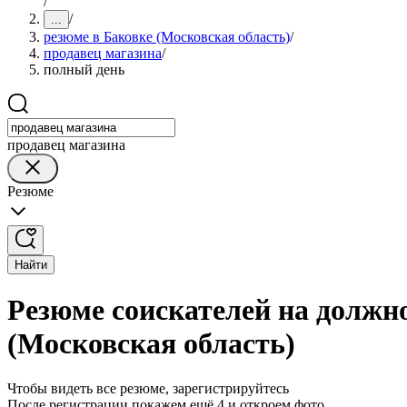
/
/
...
резюме в Баковке (Московская область)
/
продавец магазина
/
полный день
продавец магазина
Резюме
Найти
Резюме соискателей на должн
(Московская область)
Чтобы видеть все резюме, зарегистрируйтесь
После регистрации покажем ещё 4 и откроем фото