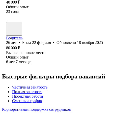
40 000
₽
Общий опыт
23
года
Водитель
26
лет
•
Была
22 февраля
•
Обновлено
18 ноября 2025
80 000
₽
Вышел на новое место
Общий опыт
6
лет
7
месяцев
Быстрые фильтры подбора вакансий
Частичная занятость
Полная занятость
Проектная работа
Сменный график
Корпоративная поддержка сотрудников