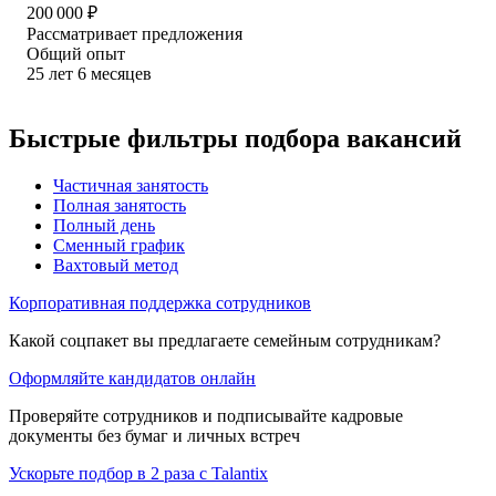
200 000
₽
Рассматривает предложения
Общий опыт
25
лет
6
месяцев
Быстрые фильтры подбора вакансий
Частичная занятость
Полная занятость
Полный день
Сменный график
Вахтовый метод
Корпоративная поддержка сотрудников
Какой соцпакет вы предлагаете семейным сотрудникам?
Оформляйте кандидатов онлайн
Проверяйте сотрудников и подписывайте кадровые
документы без бумаг и личных встреч
Ускорьте подбор в 2 раза с Talantix