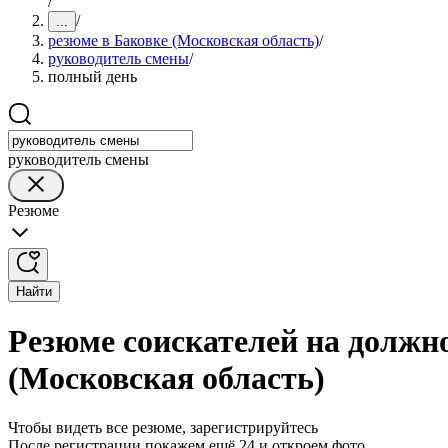
/
/
...
резюме в Баковке (Московская область)
/
руководитель смены
/
полный день
руководитель смены
Резюме
Найти
Резюме соискателей на должн
(Московская область)
Чтобы видеть все резюме, зарегистрируйтесь
После регистрации покажем ещё 24 и откроем фото