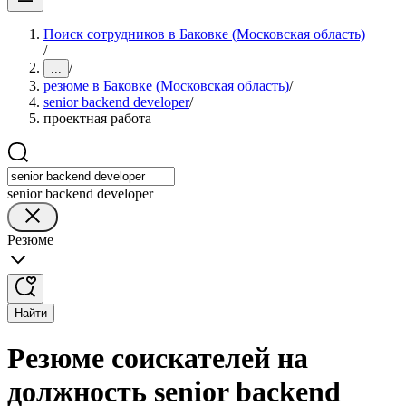
Поиск сотрудников в Баковке (Московская область)
/
/
...
резюме в Баковке (Московская область)
/
senior backend developer
/
проектная работа
senior backend developer
Резюме
Найти
Резюме соискателей на
должность senior backend