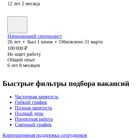
12
лет
2
месяца
Начинающий специалист
26
лет
•
Был
1 июня
•
Обновлено
31 марта
100 000
₽
Не ищет работу
Общий опыт
6
лет
8
месяцев
Быстрые фильтры подбора вакансий
Частичная занятость
Гибкий график
Полная занятость
Полный день
Проектная работа
Сменный график
Корпоративная поддержка сотрудников