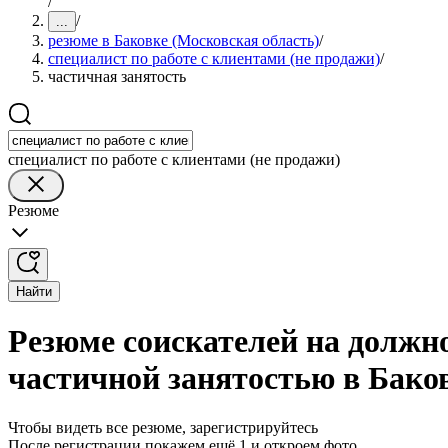
/
/
...
резюме в Баковке (Московская область)
/
специалист по работе с клиентами (не продажи)
/
частичная занятость
специалист по работе с клиентами (не продажи)
Резюме
Найти
Резюме соискателей на должно
частичной занятостью в Бако
Чтобы видеть все резюме, зарегистрируйтесь
После регистрации покажем ещё 1 и откроем фото