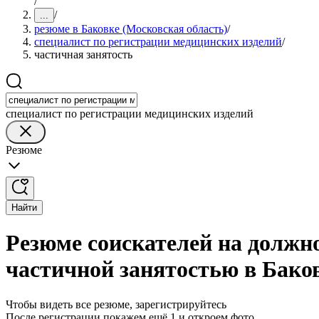
/
/
...
резюме в Баковке (Московская область)
/
специалист по регистрации медицинских изделий
/
частичная занятость
специалист по регистрации медицинских изделий
Резюме
Найти
Резюме соискателей на должно
частичной занятостью в Бако
Чтобы видеть все резюме, зарегистрируйтесь
После регистрации покажем ещё 1 и откроем фото