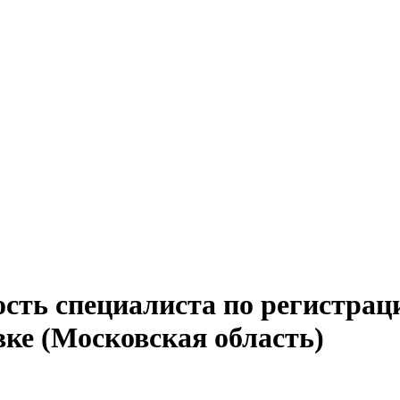
сть специалиста по регистрац
вке (Московская область)