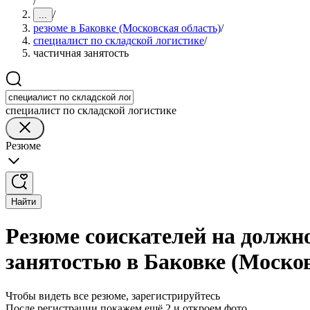
/
/
...
резюме в Баковке (Московская область)
/
специалист по складской логистике
/
частичная занятость
специалист по складской логистике
Резюме
Найти
Резюме соискателей на должно
занятостью в Баковке (Москов
Чтобы видеть все резюме, зарегистрируйтесь
После регистрации покажем ещё 2 и откроем фото