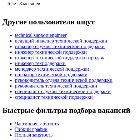
6
лет
8
месяцев
Другие пользователи ищут
technical support engineer
ведущий инженер технической поддержки
инженер службы технической поддержки
инженер технической поддержки
инженер технической поддержки продаж
инженер техподдержки
менеджер технической поддержки
оператор технической поддержки
руководитель отдела технической поддержки
руководитель технической поддержки
специалист службы технической поддержки
специалист технической поддержки
Быстрые фильтры подбора вакансий
Частичная занятость
Гибкий график
Полная занятость