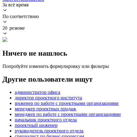
За всё время
По соответствию
20 резюме
Ничего не нашлось
Попробуйте изменить формулировку или фильтры
Другие пользователи ищут
администратор офиса
директор проектного института
инженер по работе с проектными организациями
менеджер проектных продаж
менеджер по работе с проектными организациями
начальник проектного отдела
проектный инженер
руководитель проектного отдела
специалист по бизнес-процессам