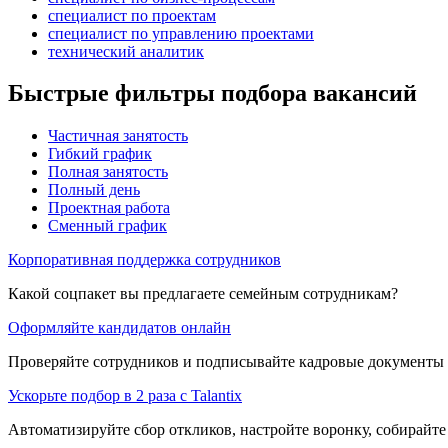
специалист по проектам
специалист по управлению проектами
технический аналитик
Быстрые фильтры подбора вакансий
Частичная занятость
Гибкий график
Полная занятость
Полный день
Проектная работа
Сменный график
Корпоративная поддержка сотрудников
Какой соцпакет вы предлагаете семейным сотрудникам?
Оформляйте кандидатов онлайн
Проверяйте сотрудников и подписывайте кадровые документы 
Ускорьте подбор в 2 раза с Talantix
Автоматизируйте сбор откликов, настройте воронку, собирайте