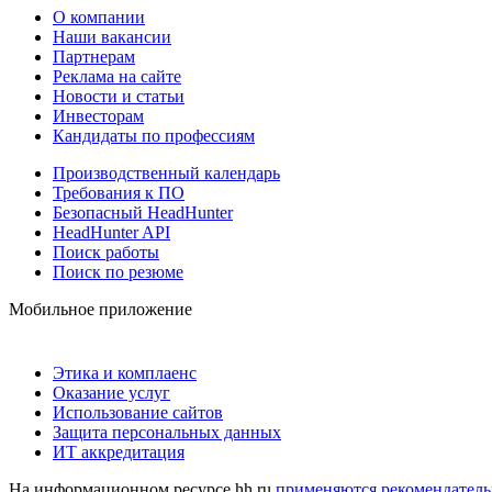
О компании
Наши вакансии
Партнерам
Реклама на сайте
Новости и статьи
Инвесторам
Кандидаты по профессиям
Производственный календарь
Требования к ПО
Безопасный HeadHunter
HeadHunter API
Поиск работы
Поиск по резюме
Мобильное приложение
Этика и комплаенс
Оказание услуг
Использование сайтов
Защита персональных данных
ИТ аккредитация
На информационном ресурсе hh.ru
применяются рекомендатель