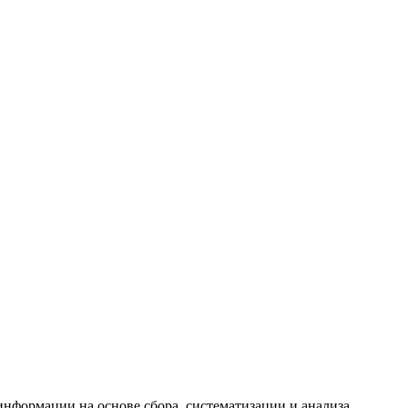
формации на основе сбора, систематизации и анализа