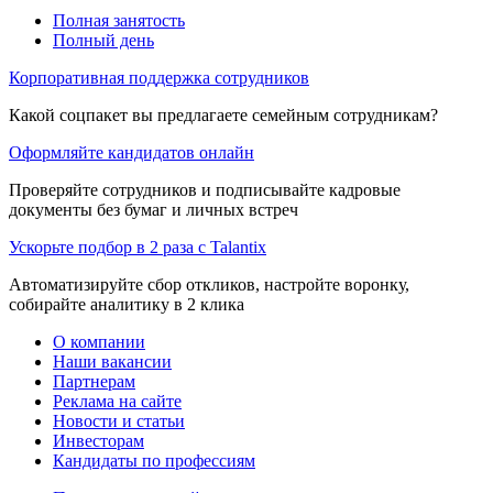
Полная занятость
Полный день
Корпоративная поддержка сотрудников
Какой соцпакет вы предлагаете семейным сотрудникам?
Оформляйте кандидатов онлайн
Проверяйте сотрудников и подписывайте кадровые
документы без бумаг и личных встреч
Ускорьте подбор в 2 раза с Talantix
Автоматизируйте сбор откликов, настройте воронку,
собирайте аналитику в 2 клика
О компании
Наши вакансии
Партнерам
Реклама на сайте
Новости и статьи
Инвесторам
Кандидаты по профессиям