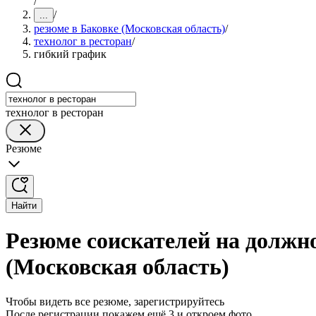
/
/
...
резюме в Баковке (Московская область)
/
технолог в ресторан
/
гибкий график
технолог в ресторан
Резюме
Найти
Резюме соискателей на должно
(Московская область)
Чтобы видеть все резюме, зарегистрируйтесь
После регистрации покажем ещё 3 и откроем фото