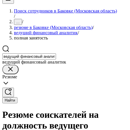
Поиск сотрудников в Баковке (Московская область)
/
/
...
резюме в Баковке (Московская область)
/
ведущий финансовый аналитик
/
полная занятость
ведущий финансовый аналитик
Резюме
Найти
Резюме соискателей на
должность ведущего