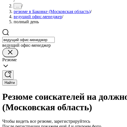
/
/
...
резюме в Баковке (Московская область)
/
ведущий офис-менеджер
/
полный день
ведущий офис-менеджер
Резюме
Найти
Резюме соискателей на должн
(Московская область)
Чтобы видеть все резюме, зарегистрируйтесь
После регистрации покажем ещё 4 и откроем фото