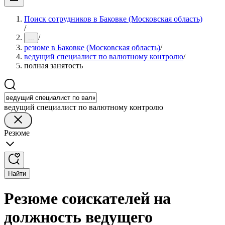
Поиск сотрудников в Баковке (Московская область)
/
/
...
резюме в Баковке (Московская область)
/
ведущий специалист по валютному контролю
/
полная занятость
ведущий специалист по валютному контролю
Резюме
Найти
Резюме соискателей на
должность ведущего