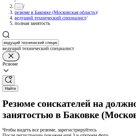
/
/
...
резюме в Баковке (Московская область)
/
ведущий технический специалист
/
полная занятость
ведущий технический специалист
Резюме
Найти
Резюме соискателей на должно
занятостью в Баковке (Москов
Чтобы видеть все резюме, зарегистрируйтесь
После регистрации покажем ещё 3 и откроем фото