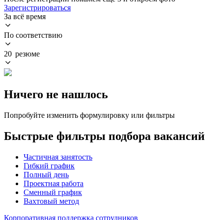
Зарегистрироваться
За всё время
По соответствию
20 резюме
Ничего не нашлось
Попробуйте изменить формулировку или фильтры
Быстрые фильтры подбора вакансий
Частичная занятость
Гибкий график
Полный день
Проектная работа
Сменный график
Вахтовый метод
Корпоративная поддержка сотрудников