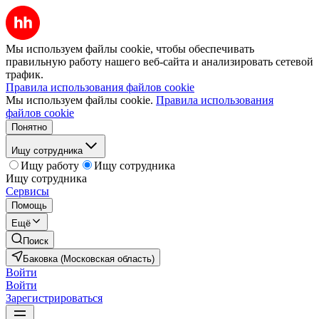
Мы используем файлы cookie, чтобы обеспечивать
правильную работу нашего веб-сайта и анализировать сетевой
трафик.
Правила использования файлов cookie
Мы используем файлы cookie.
Правила использования
файлов cookie
Понятно
Ищу сотрудника
Ищу работу
Ищу сотрудника
Ищу сотрудника
Сервисы
Помощь
Ещё
Поиск
Баковка (Московская область)
Войти
Войти
Зарегистрироваться