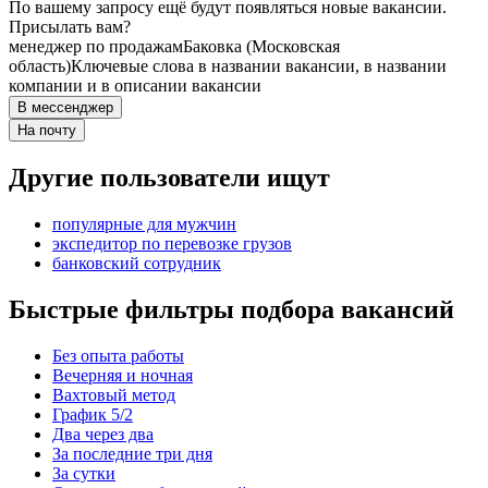
По вашему запросу ещё будут появляться новые вакансии.
Присылать вам?
менеджер по продажам
Баковка (Московская
область)
Ключевые слова в названии вакансии, в названии
компании и в описании вакансии
В мессенджер
На почту
Другие пользователи ищут
популярные для мужчин
экспедитор по перевозке грузов
банковский сотрудник
Быстрые фильтры подбора вакансий
Без опыта работы
Вечерняя и ночная
Вахтовый метод
График 5/2
Два через два
За последние три дня
За сутки