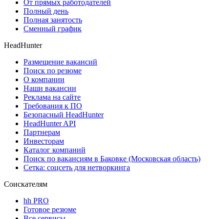
От прямых работодателей
Полный день
Полная занятость
Сменный график
HeadHunter
Размещение вакансий
Поиск по резюме
О компании
Наши вакансии
Реклама на сайте
Требования к ПО
Безопасный HeadHunter
HeadHunter API
Партнерам
Инвесторам
Каталог компаний
Поиск по вакансиям в Баковке (Московская область)
Сетка: соцсеть для нетворкинга
Соискателям
hh PRO
Готовое резюме
Все сервисы