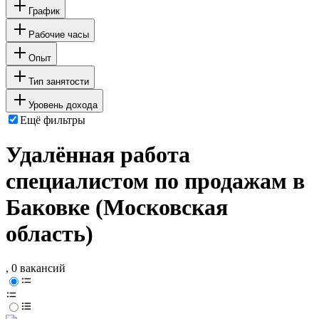
График
Рабочие часы
Опыт
Тип занятости
Уровень дохода
Ещё фильтры
Удалённая работа
специалистом по продажам в
Баковке (Московская
область)
, 0 вакансий