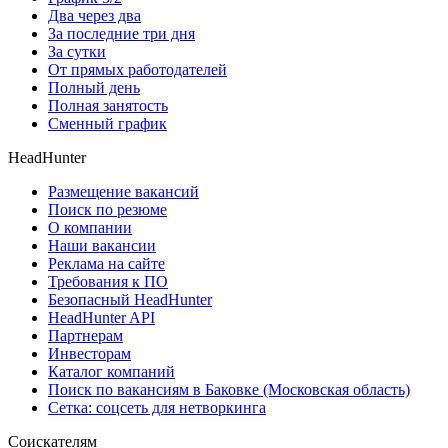
Два через два
За последние три дня
За сутки
От прямых работодателей
Полный день
Полная занятость
Сменный график
HeadHunter
Размещение вакансий
Поиск по резюме
О компании
Наши вакансии
Реклама на сайте
Требования к ПО
Безопасный HeadHunter
HeadHunter API
Партнерам
Инвесторам
Каталог компаний
Поиск по вакансиям в Баковке (Московская область)
Сетка: соцсеть для нетворкинга
Соискателям