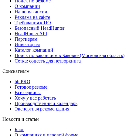
Поиск по резюме
О компании
Наши вакансии
Реклама на сайте
Требования к ПО
Безопасный HeadHunter
HeadHunter API
Партнерам
Инвесторам
Каталог компаний
Поиск по вакансиям в Баковке (Московская область)
Сетка: соцсеть для нетворкинга
Соискателям
hh PRO
Готовое резюме
Все сервисы
Хочу у вас работать
Производственный календарь
Экспертная рекомендация
Новости и статьи
Блог
О компаниях в игровой форме