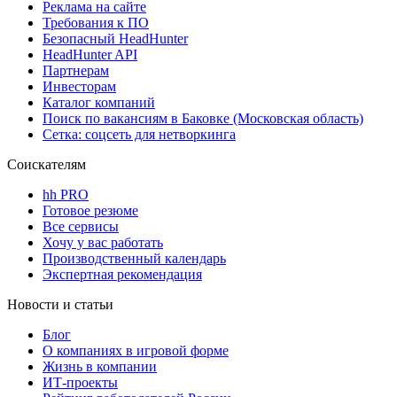
Реклама на сайте
Требования к ПО
Безопасный HeadHunter
HeadHunter API
Партнерам
Инвесторам
Каталог компаний
Поиск по вакансиям в Баковке (Московская область)
Сетка: соцсеть для нетворкинга
Соискателям
hh PRO
Готовое резюме
Все сервисы
Хочу у вас работать
Производственный календарь
Экспертная рекомендация
Новости и статьи
Блог
О компаниях в игровой форме
Жизнь в компании
ИТ-проекты