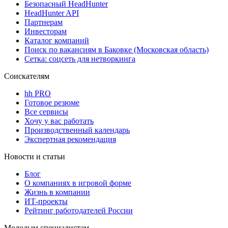
Безопасный HeadHunter
HeadHunter API
Партнерам
Инвесторам
Каталог компаний
Поиск по вакансиям в Баковке (Московская область)
Сетка: соцсеть для нетворкинга
Соискателям
hh PRO
Готовое резюме
Все сервисы
Хочу у вас работать
Производственный календарь
Экспертная рекомендация
Новости и статьи
Блог
О компаниях в игровой форме
Жизнь в компании
ИТ-проекты
Рейтинг работодателей России
Молодым специалистам