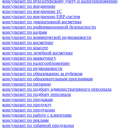
консультант по бухгалтерскому учету и налогообложению
консультант по внедрению
консультант по внедрению 1С
консультант по внедрению ERP-систем
консультант по декоративной косметике
консультант по информационной безопасности
консультант по кадрам
консультант по коммерческой недвижимости
консультант по косметике
консультант по красоте
консультант по лечебной косметике
консультант по маркетингу
консультант по налогообложению
консультант по недвижимости
консультант по образованию за рубежом
консультант по образовательным программам
консультант по питанию
консультант по подбору административного персонала
консультант по подбору персонала
консультант по продажам
консультант по продукту
консультант по продукции
консультант по работе с клиентами
консультант по рекламе
консультант по табачной продукции