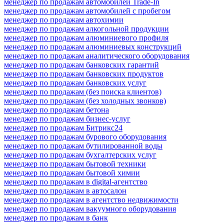
менеджер по продажам автомобилей Trade-In
менеджер по продажам автомобилей с пробегом
менеджер по продажам автохимии
менеджер по продажам алкогольной продукции
менеджер по продажам алюминиевого профиля
менеджер по продажам алюминиевых конструкций
менеджер по продажам аналитического оборудования
менеджер по продажам банковских гарантий
менеджер по продажам банковских продуктов
менеджер по продажам банковских услуг
менеджер по продажам (без поиска клиентов)
менеджер по продажам (без холодных звонков)
менеджер по продажам бетона
менеджер по продажам бизнес-услуг
менеджер по продажам Битрикс24
менеджер по продажам бурового оборудования
менеджер по продажам бутилированной воды
менеджер по продажам бухгалтерских услуг
менеджер по продажам бытовой техники
менеджер по продажам бытовой химии
менеджер по продажам в digital-агентство
менеджер по продажам в автосалон
менеджер по продажам в агентство недвижимости
менеджер по продажам вакуумного оборудования
менеджер по продажам в банк