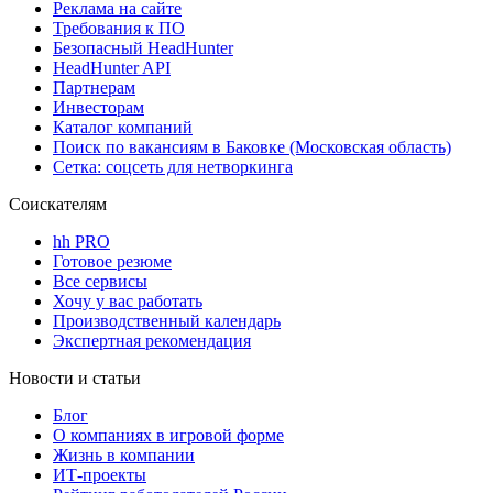
Реклама на сайте
Требования к ПО
Безопасный HeadHunter
HeadHunter API
Партнерам
Инвесторам
Каталог компаний
Поиск по вакансиям в Баковке (Московская область)
Сетка: соцсеть для нетворкинга
Соискателям
hh PRO
Готовое резюме
Все сервисы
Хочу у вас работать
Производственный календарь
Экспертная рекомендация
Новости и статьи
Блог
О компаниях в игровой форме
Жизнь в компании
ИТ-проекты