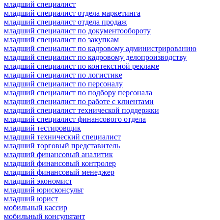
младший специалист
младший специалист отдела маркетинга
младший специалист отдела продаж
младший специалист по документообороту
младший специалист по закупкам
младший специалист по кадровому администрированию
младший специалист по кадровому делопроизводству
младший специалист по контекстной рекламе
младший специалист по логистике
младший специалист по персоналу
младший специалист по подбору персонала
младший специалист по работе с клиентами
младший специалист технической поддержки
младший специалист финансового отдела
младший тестировщик
младший технический специалист
младший торговый представитель
младший финансовый аналитик
младший финансовый контролер
младший финансовый менеджер
младший экономист
младший юрисконсульт
младший юрист
мобильный кассир
мобильный консультант