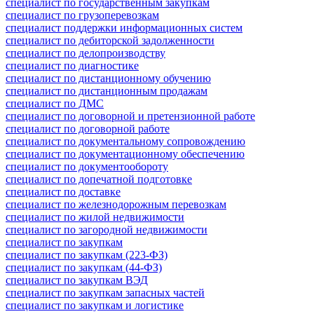
специалист по государственным закупкам
специалист по грузоперевозкам
специалист поддержки информационных систем
специалист по дебиторской задолженности
специалист по делопроизводству
специалист по диагностике
специалист по дистанционному обучению
специалист по дистанционным продажам
специалист по ДМС
специалист по договорной и претензионной работе
специалист по договорной работе
специалист по документальному сопровождению
специалист по документационному обеспечению
специалист по документообороту
специалист по допечатной подготовке
специалист по доставке
специалист по железнодорожным перевозкам
специалист по жилой недвижимости
специалист по загородной недвижимости
специалист по закупкам
специалист по закупкам (223-ФЗ)
специалист по закупкам (44-ФЗ)
специалист по закупкам ВЭД
специалист по закупкам запасных частей
специалист по закупкам и логистике