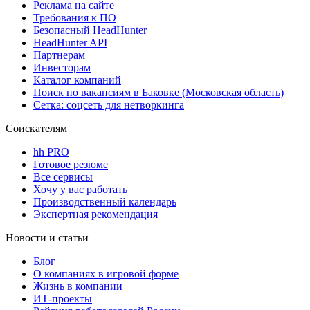
Реклама на сайте
Требования к ПО
Безопасный HeadHunter
HeadHunter API
Партнерам
Инвесторам
Каталог компаний
Поиск по вакансиям в Баковке (Московская область)
Сетка: соцсеть для нетворкинга
Соискателям
hh PRO
Готовое резюме
Все сервисы
Хочу у вас работать
Производственный календарь
Экспертная рекомендация
Новости и статьи
Блог
О компаниях в игровой форме
Жизнь в компании
ИТ-проекты