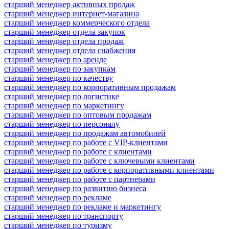
старший менеджер активных продаж
старший менеджер интернет-магазина
старший менеджер коммерческого отдела
старший менеджер отдела закупок
старший менеджер отдела продаж
старший менеджер отдела снабжения
старший менеджер по аренде
старший менеджер по закупкам
старший менеджер по качеству
старший менеджер по корпоративным продажам
старший менеджер по логистике
старший менеджер по маркетингу
старший менеджер по оптовым продажам
старший менеджер по персоналу
старший менеджер по продажам автомобилей
старший менеджер по работе с VIP-клиентами
старший менеджер по работе с клиентами
старший менеджер по работе с ключевыми клиентами
старший менеджер по работе с корпоративными клиентами
старший менеджер по работе с партнерами
старший менеджер по развитию бизнеса
старший менеджер по рекламе
старший менеджер по рекламе и маркетингу
старший менеджер по транспорту
старший менеджер по туризму