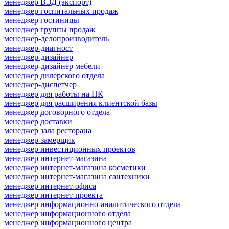
менеджер ВЭД (экспорт)
менеджер госпитальных продаж
менеджер гостиницы
менеджер группы продаж
менеджер-делопроизводитель
менеджер-диагност
менеджер-дизайнер
менеджер-дизайнер мебели
менеджер дилерского отдела
менеджер-диспетчер
менеджер для работы на ПК
менеджер для расширения клиентской базы
менеджер договорного отдела
менеджер доставки
менеджер зала ресторана
менеджер-замерщик
менеджер инвестиционных проектов
менеджер интернет-магазина
менеджер интернет-магазина косметики
менеджер интернет-магазина сантехники
менеджер интернет-офиса
менеджер интернет-проекта
менеджер информационно-аналитического отдела
менеджер информационного отдела
менеджер информационного центра