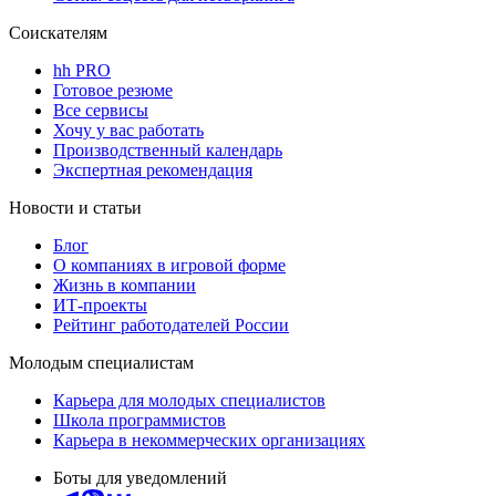
Соискателям
hh PRO
Готовое резюме
Все сервисы
Хочу у вас работать
Производственный календарь
Экспертная рекомендация
Новости и статьи
Блог
О компаниях в игровой форме
Жизнь в компании
ИТ-проекты
Рейтинг работодателей России
Молодым специалистам
Карьера для молодых специалистов
Школа программистов
Карьера в некоммерческих организациях
Боты для уведомлений