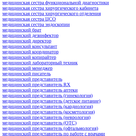
медицинская сестра функциональной диагностики
медицинская сестра хирургического кабинета
медицинская сестра хирургического отделения
медицинская сестра ЦСО
медицинская сестра эндоскопии
медицинский брат
медицинский дезинфектор
медицинский директор
медицинский консультант
медицинский координатор
медицинский копирайтер
медицинский лабораторный техник
медицинский менеджер
медицинский писатель
медицинский представитель
медицинский представитель RX
медицинский представитель аптеки
медицинский представитель (гинекология)
медицинский представитель (детское питание)
медицинский представитель (кардиология)
медицинский представитель (косметология)
медицинский представитель (неврология)
медицинский представитель (ОТС)
медицинский представитель (офтальмология)
медицинский представитель по работе с врачами