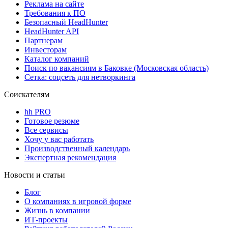
Реклама на сайте
Требования к ПО
Безопасный HeadHunter
HeadHunter API
Партнерам
Инвесторам
Каталог компаний
Поиск по вакансиям в Баковке (Московская область)
Сетка: соцсеть для нетворкинга
Соискателям
hh PRO
Готовое резюме
Все сервисы
Хочу у вас работать
Производственный календарь
Экспертная рекомендация
Новости и статьи
Блог
О компаниях в игровой форме
Жизнь в компании
ИТ-проекты